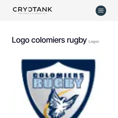
Logo colomiers rugby
Logos