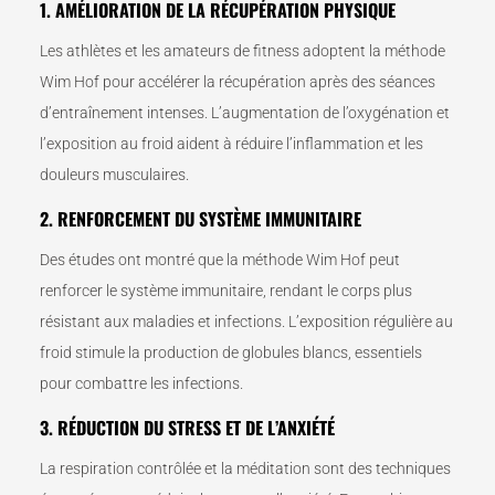
1. AMÉLIORATION DE LA RÉCUPÉRATION PHYSIQUE
Les athlètes et les amateurs de fitness adoptent la méthode
Wim Hof pour accélérer la récupération après des séances
d’entraînement intenses. L’augmentation de l’oxygénation et
l’exposition au froid aident à réduire l’inflammation et les
douleurs musculaires.
2. RENFORCEMENT DU SYSTÈME IMMUNITAIRE
Des études ont montré que la méthode Wim Hof peut
renforcer le système immunitaire, rendant le corps plus
résistant aux maladies et infections. L’exposition régulière au
froid stimule la production de globules blancs, essentiels
pour combattre les infections.
3. RÉDUCTION DU STRESS ET DE L’ANXIÉTÉ
La respiration contrôlée et la méditation sont des techniques