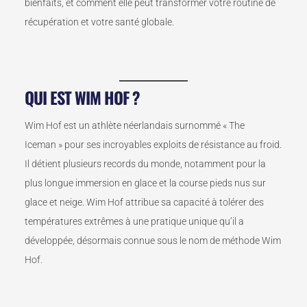
bienfaits, et comment elle peut transformer votre routine de
récupération et votre santé globale.
QUI EST WIM HOF ?
Wim Hof est un athlète néerlandais surnommé « The
Iceman » pour ses incroyables exploits de résistance au froid.
Il détient plusieurs records du monde, notamment pour la
plus longue immersion en glace et la course pieds nus sur
glace et neige. Wim Hof attribue sa capacité à tolérer des
températures extrêmes à une pratique unique qu’il a
développée, désormais connue sous le nom de méthode Wim
Hof.