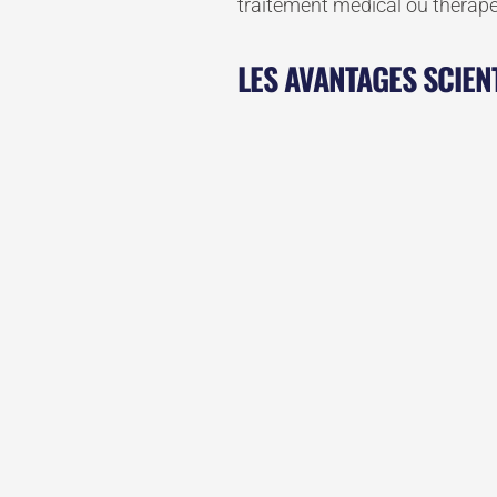
traitement médical ou thérape
LES AVANTAGES SCIE