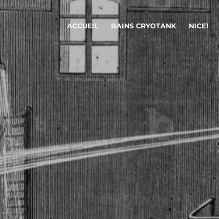
ACCUEIL
BAINS CRYOTANK
NICE1