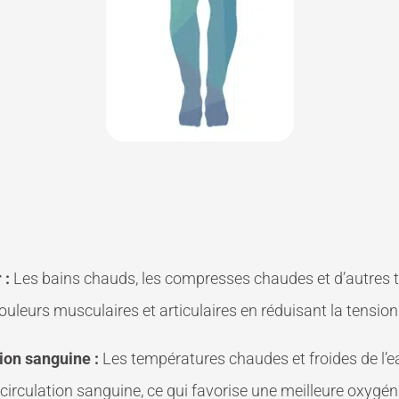
 :
Les bains chauds, les compresses chaudes et d’autres 
uleurs musculaires et articulaires en réduisant la tension 
tion sanguine :
Les températures chaudes et froides de l’
 circulation sanguine, ce qui favorise une meilleure oxygén