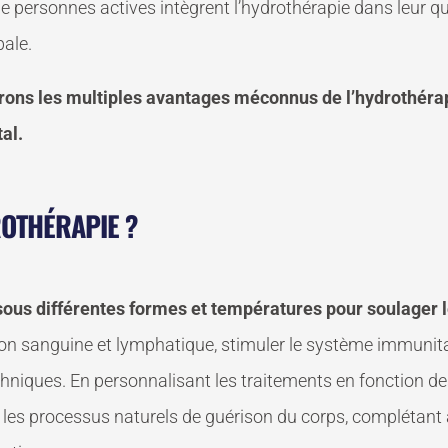
de personnes actives intègrent l’hydrothérapie dans leur qu
bale.
rons les multiples avantages méconnus de l’hydrothérapi
al.
ROTHÉRAPIE ?
au sous différentes formes et températures pour soulager 
ion sanguine et lymphatique, stimuler le système immunitair
chniques. En personnalisant les traitements en fonction de
r les processus naturels de guérison du corps, complétant 