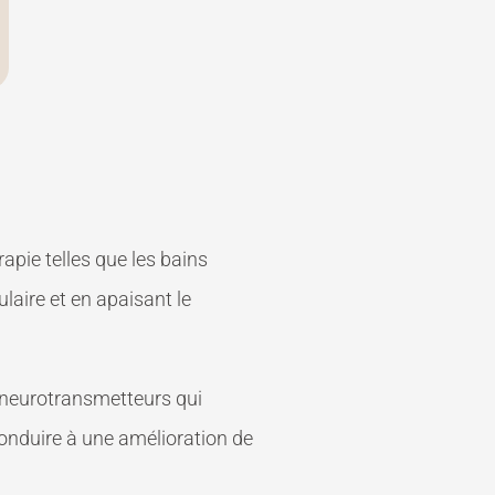
rapie telles que les bains
laire et en apaisant le
s neurotransmetteurs qui
onduire à une amélioration de