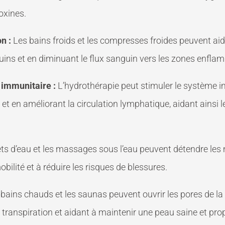
oxines.
n :
Les bains froids et les compresses froides peuvent aid
uins et en diminuant le flux sanguin vers les zones enfla
immunitaire :
L’hydrothérapie peut stimuler le système 
et en améliorant la circulation lymphatique, aidant ainsi 
ets d’eau et les massages sous l’eau peuvent détendre les 
obilité et à réduire les risques de blessures.
bains chauds et les saunas peuvent ouvrir les pores de la 
a transpiration et aidant à maintenir une peau saine et pro