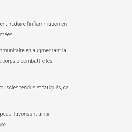
er à réduire l’inflammation en
mmées.
immunitaire en augmentant la
le corps à combattre les
muscles tendus et fatigués, ce
peau, favorisant ainsi
pre.