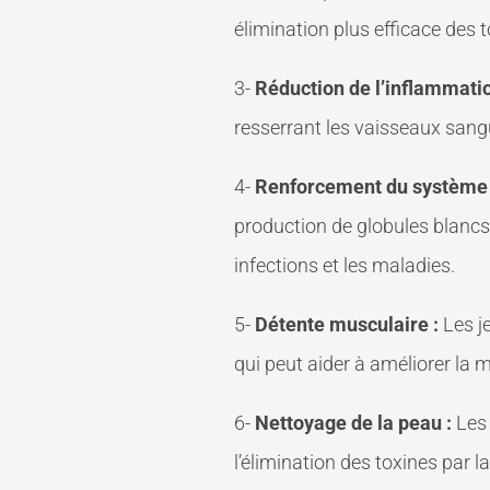
élimination plus efficace des t
3-
Réduction de l’inflammatio
resserrant les vaisseaux sang
4-
Renforcement du système 
production de globules blancs 
infections et les maladies.
5-
Détente musculaire :
Les j
qui peut aider à améliorer la m
6-
Nettoyage de la peau :
Les 
l’élimination des toxines par l