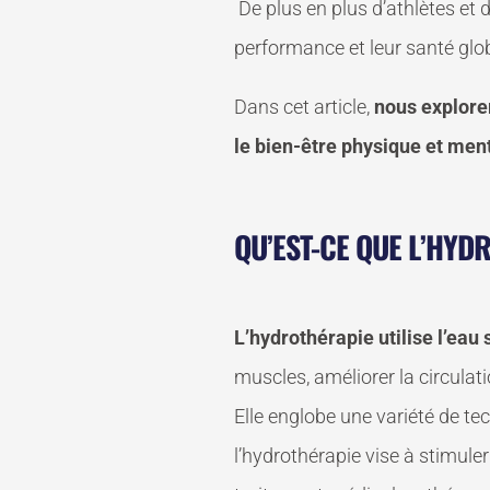
De plus en plus d’athlètes et 
performance et leur santé glo
Dans cet article,
nous explore
le bien-être physique et ment
QU’EST-CE QUE L’HYD
​​L’hydrothérapie utilise l’e
muscles, améliorer la circulat
Elle englobe une variété de te
l’hydrothérapie vise à stimule