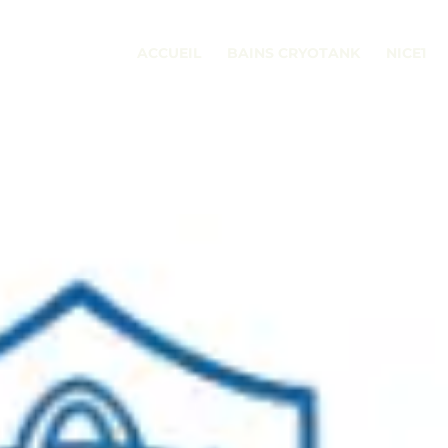
ACCUEIL
BAINS CRYOTANK
NICE1