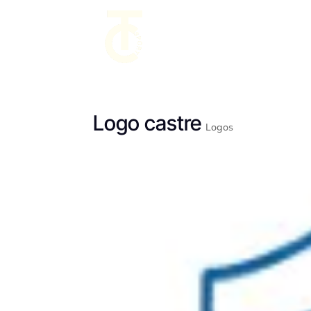
Logo castre
Logos