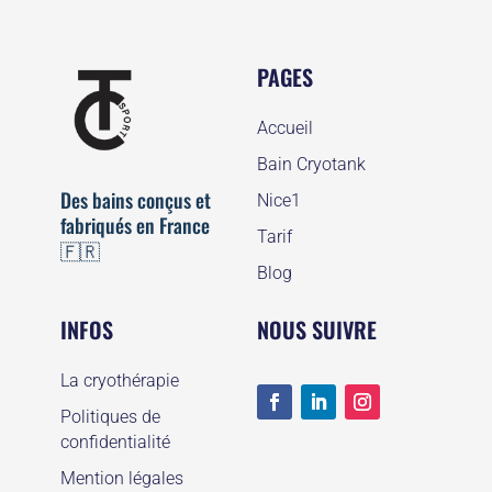
NOUS CONTACTER
PAGES
Accueil
Bain Cryotank
Des bains conçus et
Nice1
fabriqués en France
Tarif
🇫🇷
Blog
INFOS
NOUS SUIVRE
La cryothérapie
Politiques de
confidentialité
Mention légales